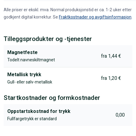
Alle priser er ekskl. mva. Normal produksjonstid er ca. 1-2 uker etter
godkjent digital korrektur. Se
Fraktkostnader og avgiftsinformasjon
.
Tilleggsprodukter og -tjenester
Magnetfeste
fra 1,44 €
Todelt navneskiltmagnet
Metallisk trykk
fra 1,20 €
Gull- eller sølv-metallisk
Startkostnader og formkostnader
Oppstartskostnad for trykk
0,00
Fullfargetrykk er standard