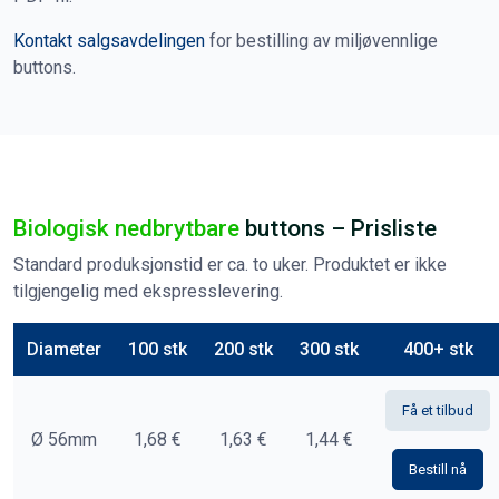
Kontakt salgsavdelingen
for bestilling av miljøvennlige
buttons.
Biologisk nedbrytbare
buttons – Prisliste
Standard produksjonstid er ca. to uker. Produktet er ikke
tilgjengelig med ekspresslevering.
Diameter
100 stk
200 stk
300 stk
400+ stk
Få et tilbud
Ø 56mm
1,68 €
1,63 €
1,44 €
Bestill nå