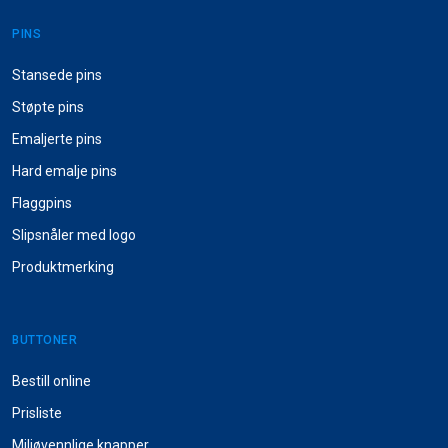
PINS
Stansede pins
Støpte pins
Emaljerte pins
Hard emalje pins
Flaggpins
Slipsnåler med logo
Produktmerking
BUTTONER
Bestill online
Prisliste
Miljøvennlige knapper