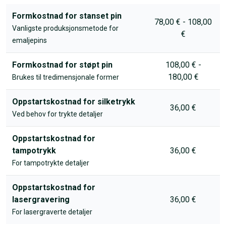
Formkostnad for stanset pin
78,00 € - 108,00
Vanligste produksjonsmetode for
€
emaljepins
Formkostnad for støpt pin
108,00 € -
180,00 €
Brukes til tredimensjonale former
Oppstartskostnad for silketrykk
36,00 €
Ved behov for trykte detaljer
Oppstartskostnad for
tampotrykk
36,00 €
For tampotrykte detaljer
Oppstartskostnad for
lasergravering
36,00 €
For lasergraverte detaljer