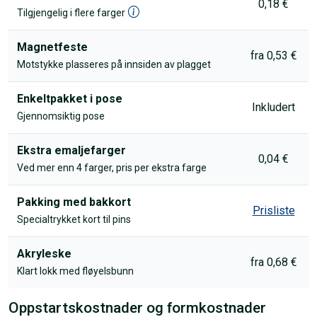
0,18 €
Tilgjengelig i flere farger
Magnetfeste
fra 0,53 €
Motstykke plasseres på innsiden av plagget
Enkeltpakket i pose
Inkludert
Gjennomsiktig pose
Ekstra emaljefarger
0,04 €
Ved mer enn 4 farger, pris per ekstra farge
Pakking med bakkort
Prisliste
Specialtrykket kort til pins
Akryleske
fra 0,68 €
Klart lokk med fløyelsbunn
Oppstartskostnader og formkostnader