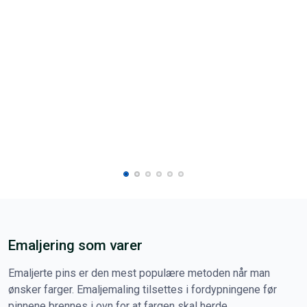
Emaljering som varer
Emaljerte pins er den mest populære metoden når man
ønsker farger. Emaljemaling tilsettes i fordypningene før
pinnene brennes i ovn for at fargen skal herde.