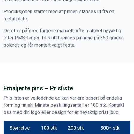
Produksjonen starter med at pinnen stanses ut fra en
metallplate.
Deretter påføres fargene manuelt, ofte matchet nøyaktig
etter PMS-farger. Til slutt brennes pinnene på 350 grader,
poleres og får montert valgt feste.
Emaljerte pins – Prisliste
Prislisten er veiledende og kan variere basert på endelig
form og finish. Minste bestillingsantall er 100 stk. Kontakt
oss med din logo eller design for et nøyaktig pristilbud.
Størrelse
100 stk
200 stk
300+ stk