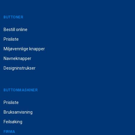
BUTTONER
Bestill online
Prisliste
Miljøvennlige knapper
Navneknapper
Designinstrukser
BUTTONMASKINER
Prisliste
Bruksanvisning
Feilsøking
FIRMA