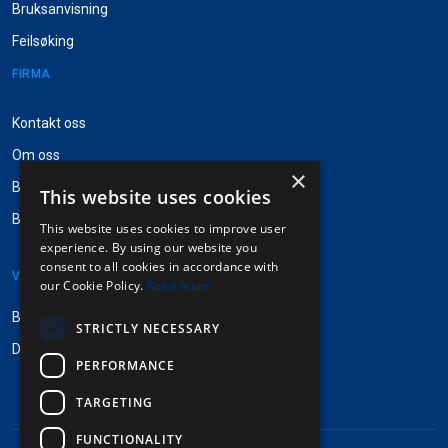
Bruksanvisning
Feilsøking
FIRMA
Kontakt oss
Om oss
×
Besøk Pinpops®
This website uses cookies
Badgestock navneskilter
This website uses cookies to improve user
experience. By using our website you
consent to all cookies in accordance with
VEILEDNINGER
our Cookie Policy.
Read more
Bruksanvisning
STRICTLY NECESSARY
Designinstrukser
PERFORMANCE
TARGETING
FUNCTIONALITY