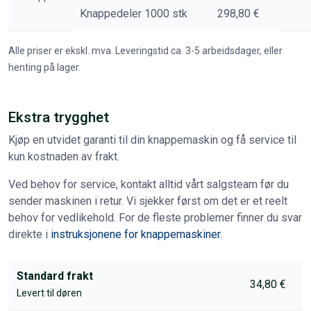
Knappedeler 1000 stk
298,80 €
Alle priser er ekskl. mva. Leveringstid ca. 3-5 arbeidsdager, eller
henting på lager.
Ekstra trygghet
Kjøp en utvidet garanti til din knappemaskin og få service til
kun kostnaden av frakt.
Ved behov for service, kontakt alltid vårt salgsteam før du
sender maskinen i retur. Vi sjekker først om det er et reelt
behov for vedlikehold. For de fleste problemer finner du svar
direkte i
instruksjonene for knappemaskiner
.
Standard frakt
34,80 €
Levert til døren