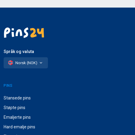
Språk og valuta
Norsk (NOK)
PINS
Stansede pins
Støpte pins
Emaljerte pins
Hard emalje pins