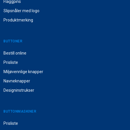
Flaggpins
Slipsnåler med logo
Produktmerking
BUTTONER
Bestill online
Prisliste
Miljøvennlige knapper
Navneknapper
Designinstrukser
BUTTONMASKINER
Prisliste