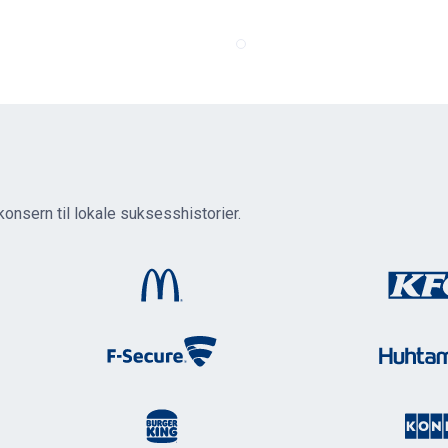
konsern til lokale suksesshistorier.