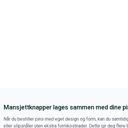
Mansjettknapper lages sammen med dine p
Når du bestiller pins med eget design og form, kan du samtidi
eller slipsnåler uten ekstra formkostnader. Dette gir deg fle