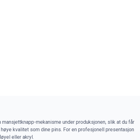
en mansjettknapp-mekanisme under produksjonen, slik at du får
høye kvalitet som dine pins. For en profesjonell presentasjon
øyel eller akryl.