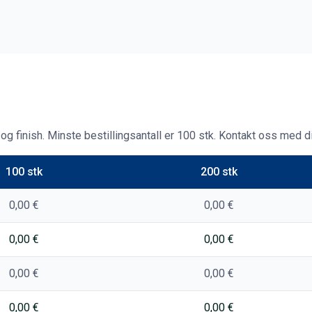
g finish. Minste bestillingsantall er 100 stk. Kontakt oss med din
100 stk
200 stk
0,00 €
0,00 €
0,00 €
0,00 €
0,00 €
0,00 €
0,00 €
0,00 €