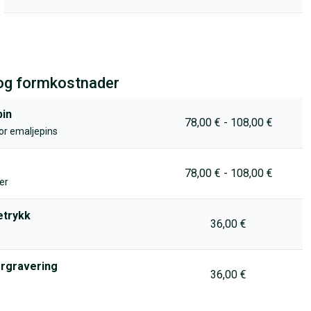
og formkostnader
pin
78,00 € - 108,00 €
or emaljepins
78,00 € - 108,00 €
er
etrykk
36,00 €
ergravering
36,00 €