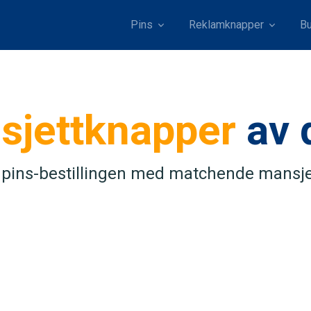
Pins
Reklamknapper
Bu
sjettknapper
av 
pins-bestillingen med matchende mansj