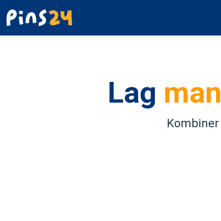
Lag
man
Kombiner 