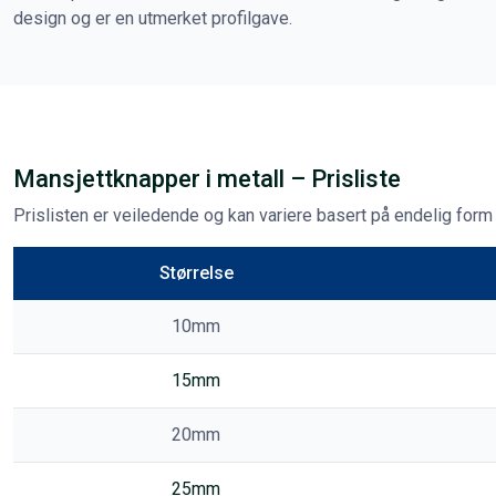
design og er en utmerket profilgave.
Mansjettknapper i metall – Prisliste
Prislisten er veiledende og kan variere basert på endelig form o
Størrelse
10mm
15mm
20mm
25mm